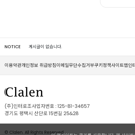
NOTICE
게시글이 없습니다.
이용약관
개인정보 취급방침
이메일무단수집거부
쿠키정책
사이트맵
인
(주)인터로조
사업자번호 : 125-81-34657
경기도 평택시 산단로 15번길 25&28
© Clalen. All Rights Reserved.