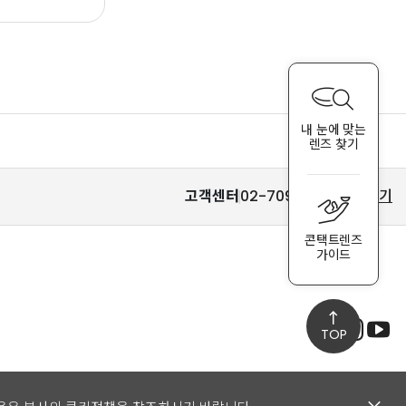
내 눈에 맞는
렌즈 찾기
고객센터
02-709-6677
바로가기
콘택트렌즈
가이드
TOP