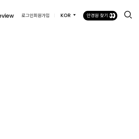
eview
KOR
로그인
회원가입
안경원 찾기
안경원 찾기